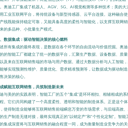
。奥迪工厂集成了机器人、AGV、5G、AI视觉检测等多种技术；美的大
用工业互联网平台，将传统设备与新型传感器、云平台连接。这种融合使
产线既能保持稳定可靠，又能具备高度的柔性与智能化，以支撑互联网销
来的多品种、小批量生产模式。
、数据集成：驱动智能决策的核心燃料
述所有集成的最终表现，是数据在各个环节的自由流动与价值挖掘。奥迪
的的智能工厂都建立了统一的数据平台，汇聚生产数据、设备数据、质量
以及来自互联网销售端的市场与用户数据。通过大数据分析与人工智能，
能够实现预测性维护、质量优化、需求精准预测等，让数据成为驱动制造
售决策的核心。
成赋能互联网销售，共筑制造新未来
迪与美的的实践表明，智能工厂的五个“集成”是环环相扣、相辅相成的系
程。它们共同构建了一个高度柔性、透明和智能的制造体系。正是这个体
，使得制造业能够将互联网销售前端瞬息万变的市场需求，与后端高效、
的生产制造无缝对接，最终实现真正的“以销定产”和“个性化定制”。智能
的集成深度将与互联网销售的融合程度一同，成为衡量制造业竞争力的关