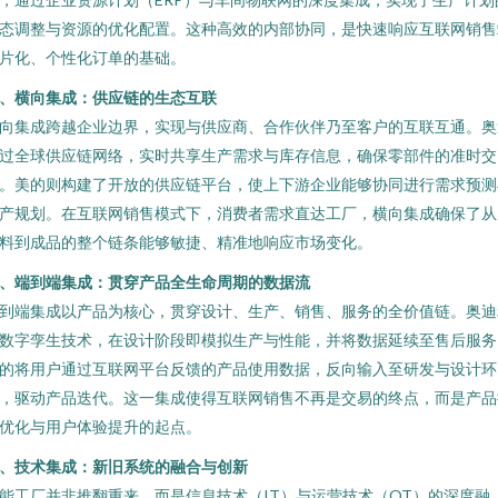
态调整与资源的优化配置。这种高效的内部协同，是快速响应互联网销售
片化、个性化订单的基础。
、横向集成：供应链的生态互联
向集成跨越企业边界，实现与供应商、合作伙伴乃至客户的互联互通。奥
过全球供应链网络，实时共享生产需求与库存信息，确保零部件的准时交
。美的则构建了开放的供应链平台，使上下游企业能够协同进行需求预测
产规划。在互联网销售模式下，消费者需求直达工厂，横向集成确保了从
料到成品的整个链条能够敏捷、精准地响应市场变化。
、端到端集成：贯穿产品全生命周期的数据流
到端集成以产品为核心，贯穿设计、生产、销售、服务的全价值链。奥迪
数字孪生技术，在设计阶段即模拟生产与性能，并将数据延续至售后服务
的将用户通过互联网平台反馈的产品使用数据，反向输入至研发与设计环
，驱动产品迭代。这一集成使得互联网销售不再是交易的终点，而是产品
优化与用户体验提升的起点。
、技术集成：新旧系统的融合与创新
能工厂并非推翻重来，而是信息技术（IT）与运营技术（OT）的深度融