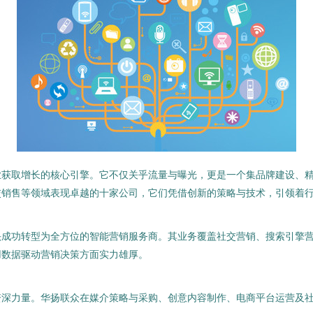
业获取增长的核心引擎。它不仅关乎流量与曝光，更是一个集品牌建设、
交销售等领域表现卓越的十家公司，它们凭借创新的策略与技术，引领着
功转型为全方位的智能营销服务商。其业务覆盖社交营销、搜索引擎营销(
用数据驱动营销决策方面实力雄厚。
资深力量。华扬联众在媒介策略与采购、创意内容制作、电商平台运营及