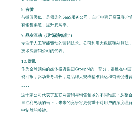
8.
有赞
与微盟类似，是领先的SaaS服务公司，主打电商开店及客
有销售渠道，提升复购率。
9.
品友互动（现“深演智能”）
专注于人工智能驱动的营销技术。公司利用大数据和AI算法
技术流营销公司的代表。
10.
群邑
作为全球顶尖的媒体投资集团GroupM的一部分，群邑在
资回报，驱动业务增长，是品牌大规模精准触达和销售促进
****
这十家公司代表了互联网营销与销售领域的不同维度：从整合服
量红利见顶的当下，未来的竞争将更侧重于对用户的深度理
中制胜的关键。