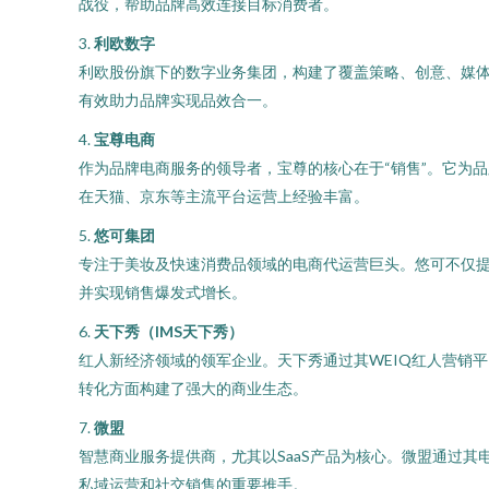
战役，帮助品牌高效连接目标消费者。
3.
利欧数字
利欧股份旗下的数字业务集团，构建了覆盖策略、创意、媒
有效助力品牌实现品效合一。
4.
宝尊电商
作为品牌电商服务的领导者，宝尊的核心在于“销售”。它为
在天猫、京东等主流平台运营上经验丰富。
5.
悠可集团
专注于美妆及快速消费品领域的电商代运营巨头。悠可不仅
并实现销售爆发式增长。
6.
天下秀（IMS天下秀）
红人新经济领域的领军企业。天下秀通过其WEIQ红人营销
转化方面构建了强大的商业生态。
7.
微盟
智慧商业服务提供商，尤其以SaaS产品为核心。微盟通过其
私域运营和社交销售的重要推手。