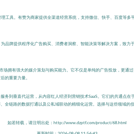
户管理工具。有赞为商家提供全渠道经营系统，支持微信、快手、百度等多
，为品牌提供程序化广告购买、消费者洞察、智能决策等解决方案，致力
中国市场拥有强大的媒介策划与购买能力。它不仅是单纯的广告投放，更通
背后的重要力量。
务到垂直代运营，从内容红人经济到营销技术SaaS。它们的共通点在于
解、全链路的数据打通以及公私域联动的精细化运营。选择与这些领域的
如若转载，请注明出处：http://www.dzptf.com/product/68.html
更新时间：2026-08-08 11:56:43