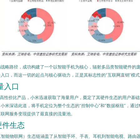
和战略路径，成功构建了一个以智能手机为核心，辐射多品类智能硬件的
入口，而这一切的起点与核心驱动力，正是其标志性的“互联网直销”模式
量入口
的高性价比产品，小米迅速获取了海量用户，奠定了其硬件生态的用户基
米深谙此道，将手机定位为整个生态的“控制中心”和“数据枢纽”，通过
互联网服务变现提供了最直接的流量池。
式硬件生态
T（人工智能物联网）生态链涵盖了从智能手环、手表、耳机到智能电视、路