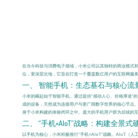
在当今科技与消费电子领域，小米公司以其独特的商业模式
位，更深层次地，它旨在打造一个覆盖数亿用户的互联网服务
一、 智能手机：生态基石与核心流
小米的崛起始于智能手机。通过提供“感动人心、价格厚道”
成的设备，天然成为连接用户与更广阔数字世界的核心节点。小
身于小米构建的体验闭环之中。庞大的手机用户群为后续的
二、 “手机×AIoT”战略：构建全景
以手机为核心，小米积极推行“手机×AIoT”战略。AIo