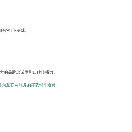
服务打下基础。
强大的品牌忠诚度和口碑传播力。
并为互联网服务的搭载铺平道路。
：