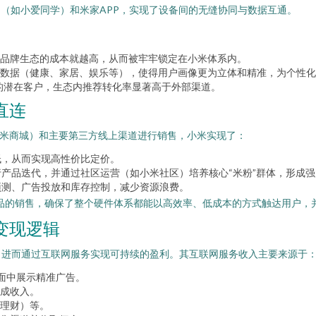
口（如小爱同学）和米家APP，实现了设备间的无缝协同与数据互通。
品牌生态的成本就越高，从而被牢牢锁定在小米体系内。
数据（健康、家居、娱乐等），使得用户画像更为立体和精准，为个性化
品的潜在客户，生态内推荐转化率显著高于外部渠道。
直连
小米商城）和主要第三方线上渠道进行销售，小米实现了：
低，从而实现高性价比定价。
产品迭代，并通过社区运营（如小米社区）培养核心“米粉”群体，形成
预测、广告投放和库存控制，减少资源浪费。
产品的销售，确保了整个硬件体系都能以高效率、低成本的方式触达用户，
变现逻辑
，进而通过互联网服务实现可持续的盈利。其互联网服务收入主要来源于
界面中展示精准广告。
成收入。
理财）等。