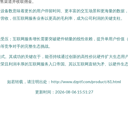
售渠道并收取佣金。
跃设备数意味着更长的用户停留时间、更丰富的交互场景和更海量的数据
分营收，但互联网服务业务以更高的毛利率，成为公司利润的关键支柱。
受压；互联网服务增长需要突破硬件销量的线性依赖，提升单用户价值（
为等竞争对手的完整生态挑战。
）模式。其成功的关键在于，能否持续通过创新的高性价比硬件扩大生态用
繁荣且利润丰厚的互联网服务入口帝国。其以互联网直销为矛、以硬件生
如若转载，请注明出处：http://www.dzptf.com/product/61.html
更新时间：2026-08-06 15:51:27