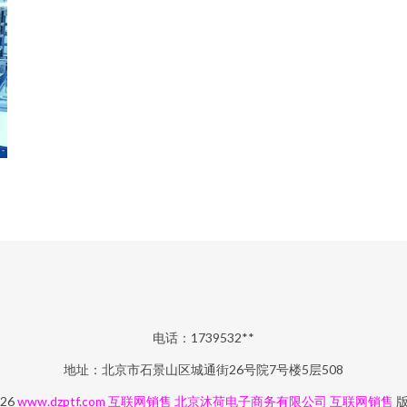
电话：1739532**
地址：北京市石景山区城通街26号院7号楼5层508
026
www.dzptf.com
互联网销售
北京沐荷电子商务有限公司
互联网销售
版